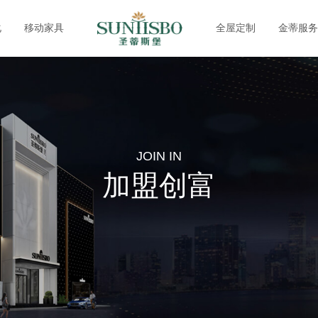
化
移动家具
全屋定制
金蒂服务
JOIN IN
加盟创富